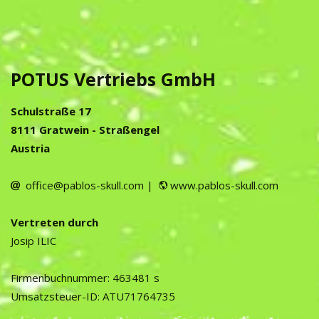
POTUS Vertriebs GmbH
Schulstraße 17
8111 Gratwein - Straßengel
Austria
office@pablos-skull.com |
www.pablos-skull.com
Vertreten durch
Josip ILIC
Firmenbuchnummer: 463481 s
Umsatzsteuer-ID: ATU71764735