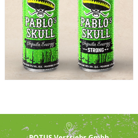
POTUS Vertriebs Gmbh