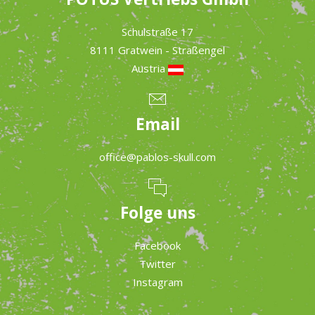
Schulstraße 17
8111 Gratwein - Straßengel
Austria
Email
office@pablos-skull.com
Folge uns
Facebook
Twitter
Instagram