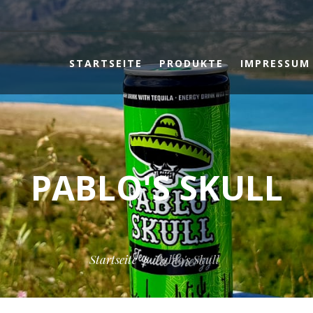
STARTSEITE
PRODUKTE
IMPRESSUM
PABLO'S SKULL
Startseite
Pablo's Skull